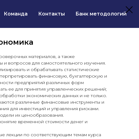
Команда
Контакты
Банк методологий
ономика
проверочных материалов, а также
 и вопросов для самостоятельного изучения.
ализировать и обрабатывать статистические
нтерпретировать финансовую, бухгалтерскую и
ности предприятий различных форм
ать ее для принятия управленческих решений;
обработки экономических данных и не только.
ваются различные финансовые инструменты и
ния для инвестиций и управления рисками.
модели их ценообразования.
понятие временной стоимости денег и
ые лекции по соответствующим темам курса