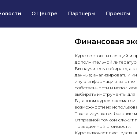
Новости
О Центре
Партнеры
Проекты
Финансовая эк
Курс состоит из лекций и 
дополнительной литературы
Вы научитесь собирать, ан
данные; анализировать и и
иную информацию из отчет
собственности и использов
выбирать инструменты для 
В данном курсе рассматри
возможности их использова
Также изучаются базовые 
Отправной точкой служит 
приведённой стоимости.
Курс включает еженедельн