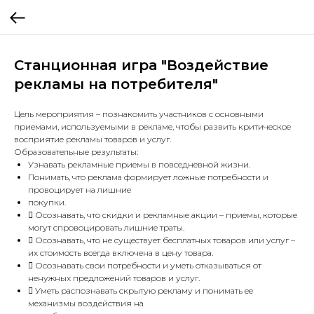
Станционная игра "Воздействие
рекламы на потребителя"
Цель мероприятия – познакомить участников с основными
приемами, используемыми в рекламе, чтобы развить критическое
восприятие рекламы товаров и услуг.
Образовательные результаты:
Узнавать рекламные приемы в повседневной жизни.
Понимать, что реклама формирует ложные потребности и
провоцирует на лишние
покупки.
 Осознавать, что скидки и рекламные акции – приемы, которые
могут спровоцировать лишние траты.
 Осознавать, что не существует бесплатных товаров или услуг –
их стоимость всегда включена в цену товара.
 Осознавать свои потребности и уметь отказываться от
ненужных предложений товаров и услуг.
 Уметь распознавать скрытую рекламу и понимать ее
механизмы воздействия на