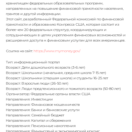
хранилищем федеральных образовательных программ,
направленных на повышение финансовой грамотности населения,
грантов и другой информации.
Этот сайт, разработанный Федеральной комиссией по финансовой
грамотности и образованию Конгресса США, которая состоит из
более чем 20 федеральных структур, координирующих и
сотрудничающих в целях укрепления финансовых возможностей и
расширения доступа к финансовым услугам для всех американцев.
Ссылка на сайт:
https://www.mymoney.gov/
Тип: информационный портал
Возраст: Дети дошкольного возраста (3-6 лет)
Возраст: Школьники (начальная, средняя школа 7-15 лет)
Возраст: Школьники (старшая школа) и студенты 16-25 лет
Возраст: Взрослые люди (26-50 лет)
Возраст: Люди предпенсионного и пожилого возраста (50-80 лет)
Организатор: Федеральные органы власти США
Направления: Инвестиции
Направления: Финансовое мошенничеств
Направления: Банки и банковские услуги
Направления: Семейный бюджет
Направления: Капитал и сбережения
Направления: Пенсионные накопления
Направления: Финансовый и экономический кризис