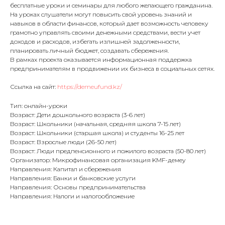
бесплатные уроки и семинары для любого желающего гражданина.
На уроках слушатели могут повысить свой уровень знаний и
навыков в области финансов, который дает возможность человеку
грамотно управлять своими денежными средствами, вести учет
доходов и расходов, избегать излишней задолженности,
планировать личный бюджет, создавать сбережения.
В рамках проекта оказывается информационная поддержка
предпринимателям в продвижении их бизнеса в социальных сетях.
Ссылка на сайт:
https://demeufund.kz/
Тип: онлайн-уроки
Возраст: Дети дошкольного возраста (3-6 лет)
Возраст: Школьники (начальная, средняя школа 7-15 лет)
Возраст: Школьники (старшая школа) и студенты 16-25 лет
Возраст: Взрослые люди (26-50 лет)
Возраст: Люди предпенсионного и пожилого возраста (50-80 лет)
Организатор: Микрофинансовая организация KMF-демеу
Направления: Капитал и сбережения
Направления: Банки и банковские услуги
Направления: Основы предпринимательства
Направления: Налоги и налогообложение