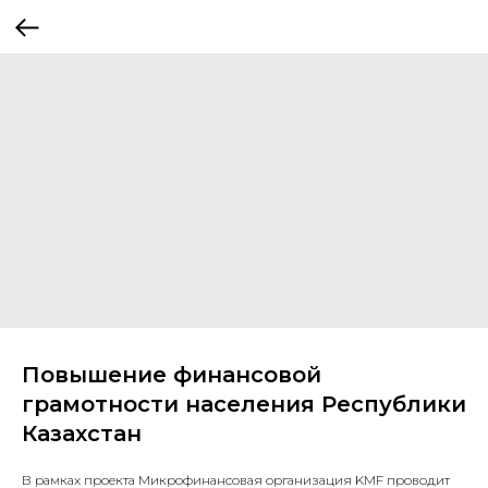
Повышение финансовой
грамотности населения Республики
Казахстан
В рамках проекта Микрофинансовая организация KMF проводит