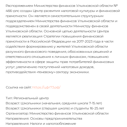
Распоряжением Министерства финансов Ульяновской области №
466-рлс создан Центр развития налоговой культуры и финансовой
грамотности. Он является самостоятельным структурным
подразделением Министерства финансов Ульяновской области и
подведомственен в своей деятельности Министру финансов
Ульяновской области. Основной целью деятельности Центра
является реализация Стратегии повышения финансовой
грамотности в Российской Федерации на 2017-2023 года в части
содействия формированию у жителей Ульяновской области
разумного финансового поведения, обоснованных решений и
ответственного отношения к личным финансам, повышению
эффективности в сфере защиты прав потребителей финансовых
услуг, увеличению поступлений налоговых доходов,
противодействия «теневому» сектору экономики.
Ссылка на сайт:
https://цфг73.рф/
Тип: Региональный центр
Возраст: Школьники (начальная, средняя школа 7-15 лет)
Возраст: Школьники (старшая школа) и студенты 16-25 лет
Организатор: Министерство финансов Ульяновской области
Направления: Основы предпринимательства
Направления: Налоги и налогообложение