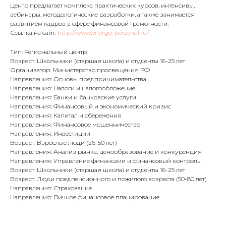
Центр предлагает комплекс практических курсов, интенсивы,
вебинары, методологические разработки, а также занимается
развитием кадров в сфере финансовой грамотности.
Ссылка на сайт:
http://www.energo-personal.ru/
Тип: Региональный центр
Возраст: Школьники (старшая школа) и студенты 16-25 лет
Организатор: Министерство просвещения РФ
Направления: Основы предпринимательства
Направления: Налоги и налогообложение
Направления: Банки и банковские услуги
Направления: Финансовый и экономический кризис
Направления: Капитал и сбережения
Направления: Финансовое мошенничество
Направления: Инвестиции
Возраст: Взрослые люди (26-50 лет)
Направления: Анализ рынка, ценообразование и конкуренция
Направления: Управление финансами и финансовый контроль
Возраст: Школьники (старшая школа) и студенты 16-25 лет
Возраст: Люди предпенсионного и пожилого возраста (50-80 лет)
Направления: Страхование
Направления: Личное финансовое планирование