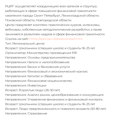
РЦФГ осуществляет координацию всех органов и структур,
работающих в сфере повышения финансовой грамотности
населения города Санкт-Петербург, Ленинградской области,
Псковской области, Новгородской области.
Центр предлагает комплекс практических курсов, интенсивы,
вебинары, собственные методологические разработки, а также
занимается развитием кадров в сфере финансовой грамотности.
Ссылка на сайт:
https://spb.hse.ru/dopbusiness/mmc
Тип: Региональный центр
Возраст: Школьники (старшая школа) и студенты 16-25 лет
Организатор: Министерство просвещения РФ
Направления: Основы предпринимательства
Направления: Налоги и налогообложение
Направления: Банки и банковские услуги
Направления: Финансовый и экономический кризис
Направления: Капитал и сбережения
Направления: Финансовое мошенничество
Направления: Инвестиции
Возраст: Взрослые люди (26-50 лет)
Направления: Анализ рынка, ценообразование и конкуренция
Направления: Управление финансами и финансовый контроль
Возраст: Школьники (старшая школа) и студенты 16-25 лет
Возраст: Люди предпенсионного и пожилого возраста (50-80 лет)
Направления: Страхование