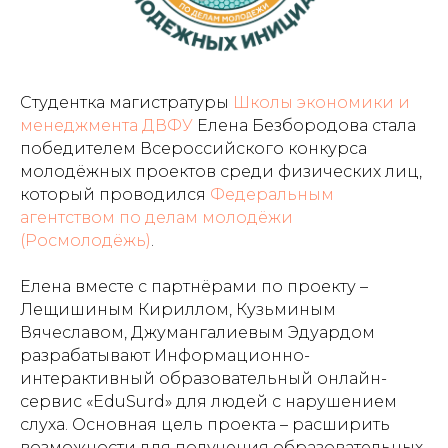
Студентка магистратуры
Школы экономики и
менеджмента ДВФУ
Елена Безбородова стала
победителем Всероссийского конкурса
молодёжных проектов среди физических лиц,
который проводился
Федеральным
агентством по делам молодёжи
(Росмолодёжь)
.
Елена вместе с партнёрами по проекту –
Лещишиным Кириллом, Кузьминым
Вячеславом, Джумангалиевым Эдуардом
разрабатывают Информационно-
интерактивный образовательный онлайн-
сервис «EduSurd» для людей с нарушением
слуха. Основная цель проекта – расширить
возможности для получения образовательных