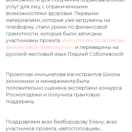
услуг для лиц с ограниченными
возможностями здоровья. Первыми
материалами, которые уже загружены на
платформу, стали уроки по финансовой
грамотности, которые были записаны
участниками проекта
«Автостопом по аспектам
финансовой грамотности»
и переведены на
русский жестовый язык Лидией Соболевской.
Проектная инициатива магистрантов Школы
экономики и менеджмента была
положительно оценена экспертами конкурса
Росмолодёжи и получила грантовую
поддержку.
Поздравляем всех Безбородову Елену, всех
участников проекта, «автостоповцев»,