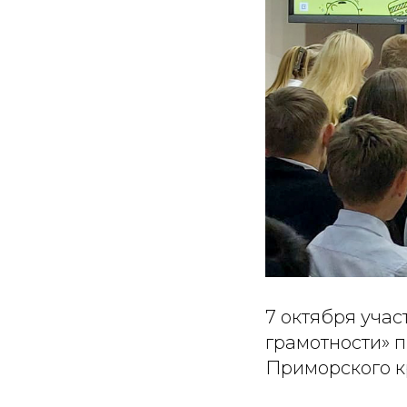
7 октября учас
грамотности» 
Приморского кр