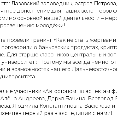
ста: Лазовский заповедник, остров Петров
риятное дополнение для наших волонтеров 
помимо основной нашей деятельности – мер
просвещению молодёжи!
та провели тренинг «Как не стать жертвам
поговорили о банковских продуктах, крипт
е. Для старшеклассников центральный вопр
в университет? Поэтому мы всегда немного 
и и возможностях нашего Дальневосточно
университета.
алые участники «Автостопом по аспектам 
 Алёна Андреева, Дарья Бачина, Всеволод 
яева, Людмила Константиновна Васюкова и 
оземцев первый раз в экспедиции с нами!