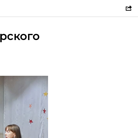
рского