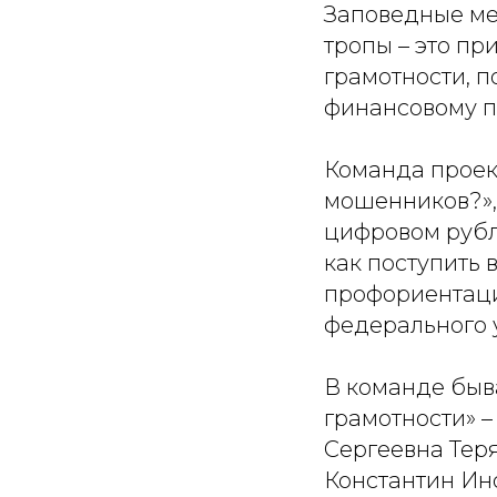
Заповедные ме
тропы – это п
грамотности, 
финансовому 
Команда проек
мошенников?», 
цифровом рубл
как поступить 
профориентаци
федерального 
В команде быв
грамотности» –
Сергеевна Тер
Константин Ин