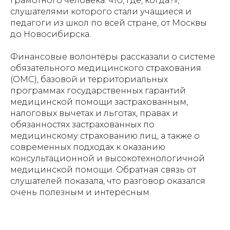
грамотного человека: что, где, когда?»,
слушателями которого стали учащиеся и
педагоги из школ по всей стране, от Москвы
до Новосибирска.
Финансовые волонтёры рассказали о системе
обязательного медицинского страхования
(ОМС), базовой и территориальных
программах государственных гарантий
медицинской помощи застрахованным,
налоговых вычетах и льготах, правах и
обязанностях застрахованных по
медицинскому страхованию лиц, а также о
современных подходах к оказанию
консультационной и высокотехнологичной
медицинской помощи. Обратная связь от
слушателей показала, что разговор оказался
очень полезным и интересным.