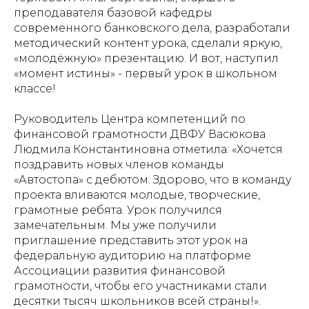
преподавателя базовой кафедры
современного банковского дела, разработали
методический контент урока, сделали яркую,
«молодёжную» презентацию. И вот, наступил
«момент истины» - первый урок в школьном
классе!
Руководитель Центра компетенций по
финансовой грамотности ДВФУ Васюкова
Людмила Константиновна отметила: «Хочется
поздравить новых членов команды
«Автостопа» с дебютом. Здорово, что в команду
проекта вливаются молодые, творческие,
грамотные ребята. Урок получился
замечательным. Мы уже получили
приглашение представить этот урок на
федеральную аудиторию на платформе
Ассоциации развития финансовой
грамотности, чтобы его участниками стали
десятки тысяч школьников всей страны!».