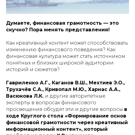
Думаете, финансовая грамотность — это
скучно? Пора менять представления!
Как креативный контент может способствовать
изменению финансового поведения? Как
финансовая культура может стать источником
понятных и близких широкой аудитории
историй и сюжетов?
Гавриленко А.Г., Каганов В.Ш., Мехтиев Э.О.,
Трухачёв С.А., Кривопал М.Ю., Харнас А.А.,
Васюкова Л.К.
и другие авторитетные
эксперты в вопросах финансового
просвещения обсудят эти и другие вопросы
в
ходе Круглого стола «Формирование основ
финансовой грамотности через креативный
информационный контент», который