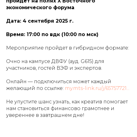
пройдет на полях X Восточного
экономического форума
.
Дата: 4 сентября 2025 г.
Время: 17:00 по вдк (10:00 по мск)
Мероприятие пройдет в гибридном формате:
Очно на кампусе ДВФУ (ауд. G615) для
участников, гостей ВЭФ и экспертов.
Онлайн — подключиться может каждый
желающий по ссылке:
my.mts-link.ru/j/65757721...
Не упустите шанс узнать, как креатив помогает
нам становиться финансово грамотнее и
увереннее в завтрашнем дне!