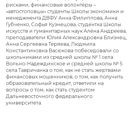
рисками, финансовые волонтёры –
«автостоповцы» студенты Школы экономики и
менеджмента ДВФУ Анна Филиппова, Анна
Губченко, Софья Кузнецова, студентка Школы
искусств и гуманитарных наук Алёна Андреева,
преподаватели Юлия Александровна Близнец,
Анна Сергеевна Теряева, Людмила
Константиновна Васюкова побеседовали со
школьниками из средней школы № 1 села
Вольно-Надеждинское и средней школы № 5
села Тавричанка о том, как не стать жертвами
финансовых мошенников, о том, как получить
образовательный кредит, ответили на
вопросы о том, как стать студентом
Дальневосточного федерального
университета.