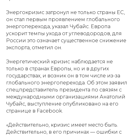
Энергокризис затронул не только страны ЕС,
он стал первым проявлением глобального
энергоперехода, указал Чубайс. Европа
ускорит темпы ухода от углеводородов, для
России это означает существенное снижение
экспорта, отметил он.
Энергетический кризис наблюдается не
только в странах Европы, но и в других
государствах, и возник он в том числе из-за
глобального энергоперехода. Об этом заявил
спецпредставитель президента по связям с
международными организациями Анатолий
Чубайс, выступление опубликовано на его
странице в Facebook.
«Действительно, кризис имеет место быть.
Действительно, в его причинах — ошибки с