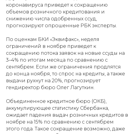
коронавируса приведет к сокращению
объемов розничного кредитования и
снижению числа одобренных ссуд,
прогнозируют опрошенные РБК эксперты.
По оценкам БКИ «Эквифакс», неделя
ограничений в ноябре приведет к
сокращению потока заявок на новые ссуды на
3–4% по итогам месяца по сравнению с
сентябрем. Если же ограничения продлятся
до конца ноября, то спрос на кредиты, а также
выдачи рухнут на 20%, прогнозирует
гендиректор бюро Олег Лагуткин.
Объединенное кредитное бюро (ОКБ),
аккумулирующее статистику Сбербанка,
ожидает падения выдач розничных кредитов в
ноябре на 15% по сравнению с сентябрем
этого года. Такое сокращение возможно, даже