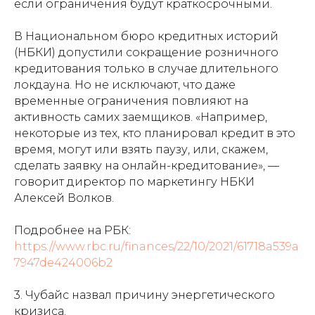
если ограничения будут краткосрочными.
В Национальном бюро кредитных историй
(НБКИ) допустили сокращение розничного
кредитования только в случае длительного
локдауна. Но не исключают, что даже
временные ограничения повлияют на
активность самих заемщиков. «Например,
некоторые из тех, кто планировал кредит в это
время, могут или взять паузу, или, скажем,
сделать заявку на онлайн-кредитование», —
говорит директор по маркетингу НБКИ
Алексей Волков.
Подробнее на РБК:
https://www.rbc.ru/finances/22/10/2021/61718a539a
7947de424006b2
3. Чубайс назвал причину энергетического
кризиса.