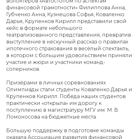
волонтёров «Автостопом по аспектам
финансовой грамотности» Филиппова Анна,
Губченко Анна, Кузнецова Софья, Коваленко
Дарья, Крупенков Кирилл представили свой
кейс в формате небольшого
театрализованного представления, превратив
выступление в нескучный рассказ о правилах
ипотечного страхования в весёлый спектакль,
в котором с большим удовольствием приняли
участие и жюри и участники команд-
соперников.
Призёрами в личных соревнованиях
Олимпиады стали студенты Коваленко Дарья и
Крупенков Кирилл. Победа наших студентов
практически «открыла» им дорогу к
поступлению в магистратуру МГУ им. М. В.
Ломоносова на бюджетные места.
Большую поддержку в подготовке команды
оказала Ассоциация развития финансовой