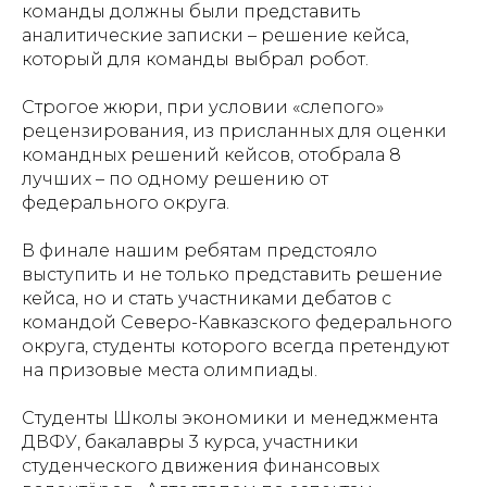
команды должны были представить
аналитические записки – решение кейса,
который для команды выбрал робот.
Строгое жюри, при условии «слепого»
рецензирования, из присланных для оценки
командных решений кейсов, отобрала 8
лучших – по одному решению от
федерального округа.
В финале нашим ребятам предстояло
выступить и не только представить решение
кейса, но и стать участниками дебатов с
командой Северо-Кавказского федерального
округа, студенты которого всегда претендуют
на призовые места олимпиады.
Студенты Школы экономики и менеджмента
ДВФУ, бакалавры 3 курса, участники
студенческого движения финансовых