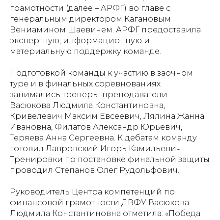
грамотности (далее – АРФГ) во главе с
генеральным директором Кагановым
Вениамином Шаевичем. АРФГ предоставила
экспертную, информационную и
материальную поддержку команде.
Подготовкой команды к участию в заочном
туре и в финальных соревнованиях
занимались тренеры-преподаватели:
Васюкова Людмила Константиновна,
Кривелевич Максим Евсеевич, Лялина Жанна
Ивановна, Филатов Александр Юрьевич,
Теряева Анна Сергеевна. К дебатам команду
готовил Лавровский Игорь Камильевич.
Тренировки по постановке финальной защиты
проводил Степанов Олег Рудольфович.
Руководитель Центра компетенций по
финансовой грамотности ДВФУ Васюкова
Людмила Константиновна отметила: «Победа