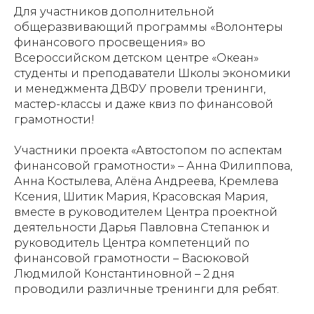
Для участников дополнительной
общеразвивающий программы «Волонтеры
финансового просвещения» во
Всероссийском детском центре «Океан»
студенты и преподаватели Школы экономики
и менеджмента ДВФУ провели тренинги,
мастер-классы и даже квиз по финансовой
грамотности!
Участники проекта «Автостопом по аспектам
финансовой грамотности» – Анна Филиппова,
Анна Костылева, Алёна Андреева, Кремлева
Ксения, Шитик Мария, Красовская Мария,
вместе в руководителем Центра проектной
деятельности Дарья Павловна Степанюк и
руководитель Центра компетенций по
финансовой грамотности – Васюковой
Людмилой Константиновной – 2 дня
проводили различные тренинги для ребят.