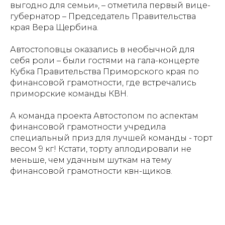
выгодно для семьи», – отметила первый вице-
губернатор – Председатель Правительства
края Вера Щербина.
Автостоповцы оказались в необычной для
себя роли – были гостями на гала-концерте
Кубка Правительства Приморского края по
финансовой грамотности, где встречались
приморские команды КВН.
А команда проекта Автостопом по аспектам
финансовой грамотности учредила
специальный приз для лучшей команды - торт
весом 9 кг! Кстати, торту аплодировали не
меньше, чем удачным шуткам на тему
финансовой грамотности квн-щиков.