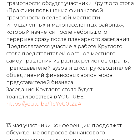
грамотности обсудят участники Круглого стола
«Практики повышения финансовой
грамотности в сельской местности
и отдалённых и малонаселённых районах»,
который начнётся после небольшого
перерыва сразу после пленарного заседания.
Предполагается участие в работе Круглого
стола представителей органов местного
самоуправления из разных регионов страны,
преподавателей вузов и школ, руководителей
объединений финансовых волонтёров,
представителей бизнеса.
Заседание Круглого стола будет
транслироваться в
YOUTUBE:
https://youtu.be/fIdYeC0tZaA
13 мая участники конференции продолжат
обсуждение вопросов финансового
просвещения в секционных заседаниях.