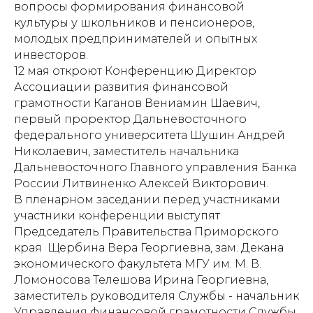
вопросы формирования финансовой
культуры у школьников и пенсионеров,
молодых предпринимателей и опытных
инвесторов.
12 мая откроют Конференцию Директор
Ассоциации развития финансовой
грамотности Каганов Вениамин Шаевич,
первый проректор Дальневосточного
федерального университета Шушин Андрей
Николаевич, заместитель начальника
Дальневосточного Главного управления Банка
России Литвиненко Алексей Викторович.
В пленарном заседании перед участниками
участники конференции выступят
Председатель Правительства Приморского
края Щербина Вера Георгиевна, зам. Декана
экономического факультета МГУ им. М. В.
Ломоносова Телешова Ирина Георгиевна,
заместитель руководителя Службы - начальник
Управления финансовой грамотности Службы