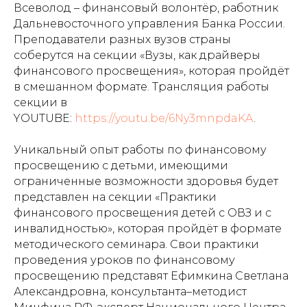
Всеволод – финансовый волонтёр, работник
Дальневосточного управления Банка России.
Преподаватели разных вузов страны
соберутся на секции «Вузы, как драйверы
финансового просвещения», которая пройдёт
в смешанном формате. Трансляция работы
секции в
YOUTUBE:
https://youtu.be/6Ny3mnpdaKA
.
Уникальный опыт работы по финансовому
просвещению с детьми, имеющими
ограниченные возможности здоровья будет
представлен на секции «Практики
финансового просвещения детей с ОВЗ и с
инвалидностью», которая пройдёт в формате
методического семинара. Свои практики
проведения уроков по финансовому
просвещению представят Ефимкина Светлана
Александровна, консультанта–методист