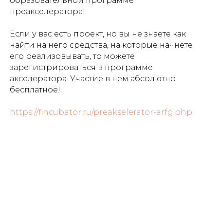
образовательной программе
преакселератора!
Если у вас есть проект, но вы не знаете как
найти на него средства, на которые начнете
его реализовывать, то можете
зарегистрироваться в программе
акселератора. Участие в нем абсолютно
бесплатное!
https://fincubator.ru/preakselerator-arfg.php
Tilda
Made on