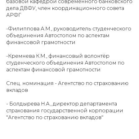
базовой кафедрой современного банковского
дела ДВФУ, член координационного совета
АРФГ
-Филиппова А.М., руководитель студенческого
объединения Автостопом по аспектам
финансовой грамотности
-Кремнева К.М., финансовый волонтёр
студенческого объединения Автостопом по
аспектам финансовой грамотности
Спец. номинация - Агентство по страхованию
вкладов
- Болдырева Н.А., директор департамента
страхования государственной корпорации
"Агентство по страхованию вкладов"