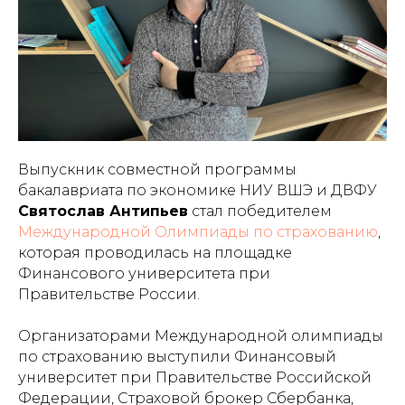
Выпускник совместной программы
бакалавриата по экономике НИУ ВШЭ и ДВФУ
Святослав Антипьев
стал победителем
Международной Олимпиады по страхованию
,
которая проводилась на площадке
Финансового университета при
Правительстве России.
Организаторами Международной олимпиады
по страхованию выступили Финансовый
университет при Правительстве Российской
Федерации, Страховой брокер Сбербанка,