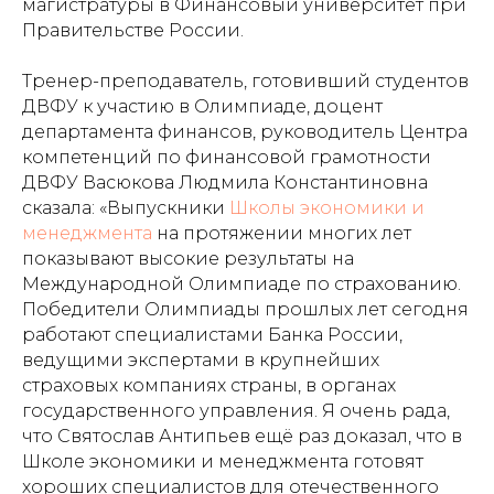
магистратуры в Финансовый университет при
Правительстве России.
Тренер-преподаватель, готовивший студентов
ДВФУ к участию в Олимпиаде, доцент
департамента финансов, руководитель Центра
компетенций по финансовой грамотности
ДВФУ Васюкова Людмила Константиновна
сказала: «Выпускники
Школы экономики и
менеджмента
на протяжении многих лет
показывают высокие результаты на
Международной Олимпиаде по страхованию.
Победители Олимпиады прошлых лет сегодня
работают специалистами Банка России,
ведущими экспертами в крупнейших
страховых компаниях страны, в органах
государственного управления. Я очень рада,
что Святослав Антипьев ещё раз доказал, что в
Школе экономики и менеджмента готовят
хороших специалистов для отечественного