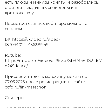
есть плюсы и минусы крипты, и разобрались,
стоит ли вкладывать свои деньги в
криптовалюту.
Посмотреть запись вебинара можно по
ссылкам:
ВК: https://vkvideo.ru/video-
187094024_456239949
Rutube:
https://rutube.ru/video/ef79c5e78b9744611821de7
d249deace/
Присоединиться к марафону можно до
07.03.2025 после регистрации на сайте:
ccfg.ru/fin-marathon
Спикеры: