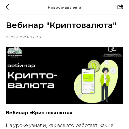
Новостная лента
Вебинар "Криптовалюта"
2025-02-24 22:33
Вебинар «Криптовалюта»
На уроке узнали, как все это работает, какие