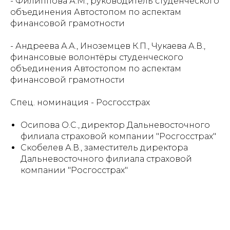
- Филиппова А.М., руководитель студенческого
объединения Автостопом по аспектам
финансовой грамотности
- Андреева А.А., Иноземцев К.П., Чукаева А.В.,
финансовые волонтёры студенческого
объединения Автостопом по аспектам
финансовой грамотности
Спец. номинация - Росгосстрах
Осипова О.С., директор Дальневосточного
филиала страховой компании "Росгосстрах"
Скобелев А.В., заместитель директора
Дальневосточного филиала страховой
компании "Росгосстрах"