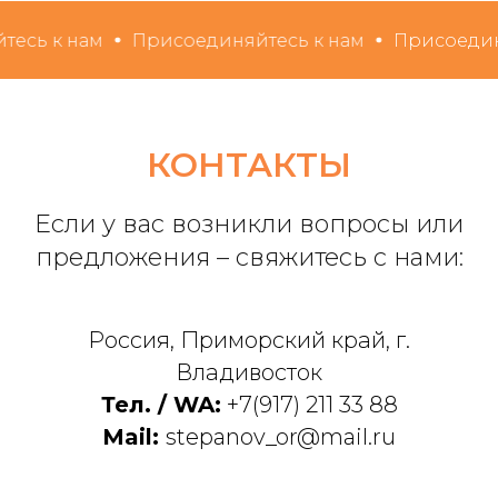
сь к нам
Присоединяйтесь к нам
Присоединяй
КОНТАКТЫ
Если у вас возникли вопросы или
предложения – свяжитесь с нами:
Россия, Приморский край, г.
Владивосток
Тел. / WA:
+7(917) 211 33 88
Mail:
stepanov_or@mail.ru