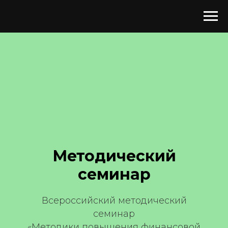
Методический
семинар
Всероссийский методический
семинар
«Методики повышения финансовой