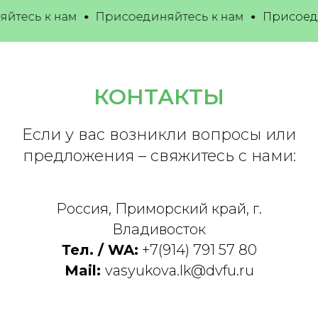
есь к нам
Присоединяйтесь к нам
Присоедин
КОНТАКТЫ
Если у вас возникли вопросы или
предложения – свяжитесь с нами:
Россия, Приморский край, г.
Владивосток
Тел. / WA:
+7(914) 791 57 80
Mail:
vasyukova.lk@dvfu.ru